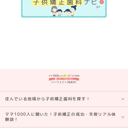
住んでいる地域から子供矯正⻭科を探す！
ママ1000人に聞いた！子供矯正の成功・失敗リアル体
験談！