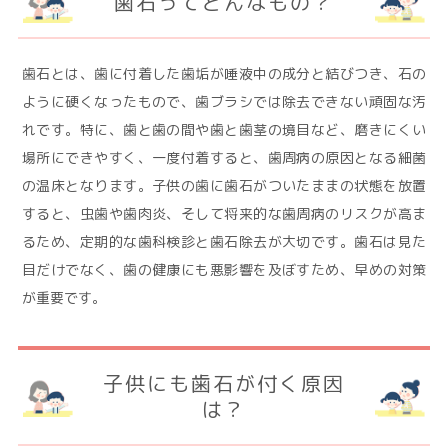
歯石ってどんなもの？
歯石とは、歯に付着した歯垢が唾液中の成分と結びつき、石の
ように硬くなったもので、歯ブラシでは除去できない頑固な汚
れです。特に、歯と歯の間や歯と歯茎の境目など、磨きにくい
場所にできやすく、一度付着すると、歯周病の原因となる細菌
の温床となります。子供の歯に歯石がついたままの状態を放置
すると、虫歯や歯肉炎、そして将来的な歯周病のリスクが高ま
るため、定期的な歯科検診と歯石除去が大切です。歯石は見た
目だけでなく、歯の健康にも悪影響を及ぼすため、早めの対策
が重要です。
子供にも歯石が付く原因
は？