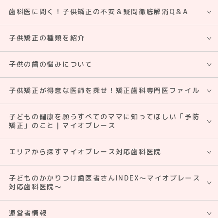
歯科医に聞く！子供矯正の不安＆疑問徹底解消Q＆A
子供矯正の種類を紹介
子供の歯の悩みについて
子供矯正が得意な医師を探せ！矯正⻭科専門医ファイル
子どもの健康を願うすべてのママに知ってほしい「予防
矯正」のこと｜マイオブレース
エリアから探すマイオブレース対応歯科医院
子どものかかりつけ歯医者さんINDEX～マイオブレース
対応歯科医院～
運営者情報