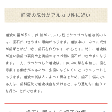
唾液の成分がアルカリ性に近い
唾液の量が多く、pH値がアルカリ性でサラサラな唾液質の人
は、歯石がつきやすい傾向があります。唾液中のミネラル成分
が歯垢と結びつき、歯石を作りやすいからです。特に、唾液腺
が近い前歯の裏側や上奥歯のほっぺ側に歯石がつきやすくなり
ます。一方、サラサラした唾液は、口の中の酸を中和し、歯を
修復する働きがあるため、虫歯になりにくいというメリットも
あります。唾液の質は人によって異なるため、歯石に悩んでい
る方は、歯科医院で唾液検査を受けると、より適切な口腔ケア
を行うことができます。