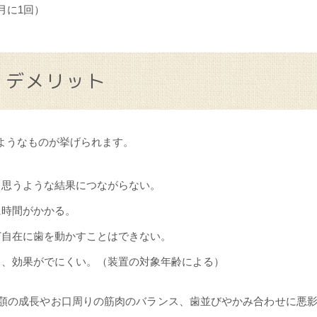
月に1回）
デメリット
ようなものが挙げられます。
、思うような結果につながらない。
に時間がかかる。
ど自在に歯を動かすことはできない。
と、効果がでにくい。（装置の対象年齢による）
顎の成長やお口周りの筋肉のバランス、歯並びやかみ合わせに悪