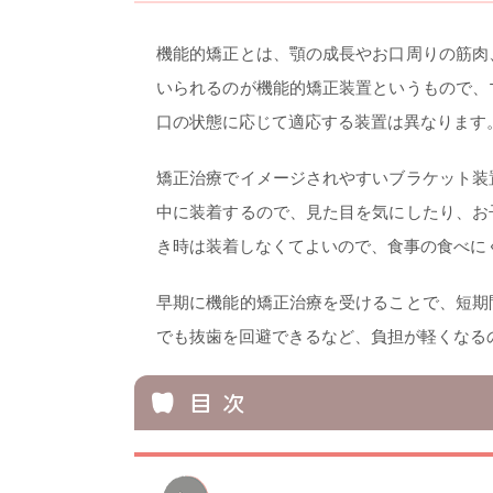
機能的矯正とは、顎の成長やお口周りの筋肉
いられるのが機能的矯正装置というもので、
口の状態に応じて適応する装置は異なります
矯正治療でイメージされやすいブラケット装
中に装着するので、見た目を気にしたり、お
き時は装着しなくてよいので、食事の食べに
早期に機能的矯正治療を受けることで、短期
でも抜歯を回避できるなど、負担が軽くなる
目 次