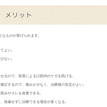
メリット
うなものが挙げられます。
くてよい。
が少ない。
外せるので、装置による口腔内のケガを防げる。
に矯正するので、痛みが少なく、治療後の安定がよい。
の歪みやズレを改善できる。
も、抜歯せずに治療できる場合が多くなる。