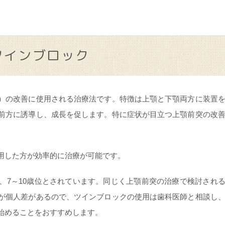
ツインブロック
）の改善に使用される治療法です。特徴は上顎と下顎両方に装置
前方に誘導し、成長を促します。特に症状が目立つ上顎前突の改
用した方が効率的に治療が可能です。
、7～10歳位とされています。同じく上顎前突の治療で検討され
が個人差があるので、ツインブロックの使用は歯科医師と相談し
始めることをおすすめします。