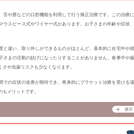
、舌や唇などの口腔機能を利用して行う矯正治療です。この治療
マウスピース式やワイヤー式があります。お子さまの年齢や症状
。
置と違い、取り外しができるものがほとんど。基本的に在宅中や
子さまの活動の妨げになったりすることがありません。食事中や
くさや虫歯リスクも少なくなります。
間での症状の改善が期待でき、将来的にブラケット治療を受ける
のもメリットです。