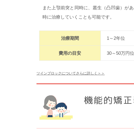
また上顎前突と同時に、叢生（凸凹歯）があ
時に治療していくことも可能です。
治療期間
1～2年位
費用の目安
30～50万円
ツインブロックについてさらに詳しく＞＞
機能的矯正