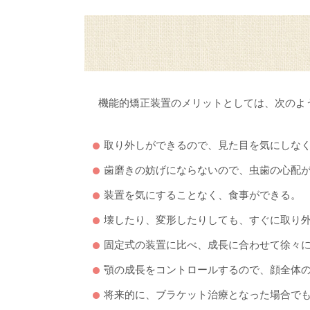
機能的矯正装置のメリットとしては、次のよ
取り外しができるので、見た目を気にしな
歯磨きの妨げにならないので、虫歯の心配
装置を気にすることなく、食事ができる。
壊したり、変形したりしても、すぐに取り
固定式の装置に比べ、成長に合わせて徐々
顎の成長をコントロールするので、顔全体
将来的に、ブラケット治療となった場合で