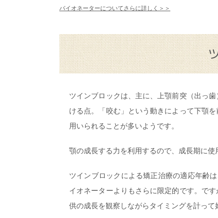
バイオネーターについてさらに詳しく＞＞
ツインブロックは、主に、上顎前突（出っ歯
ける点。「咬む」という動きによって下顎を
用いられることが多いようです。
顎の成長する力を利用するので、成長期に使
ツインブロックによる矯正治療の適応年齢は
イオネーターよりもさらに限定的です。です
供の成長を観察しながらタイミングを計って