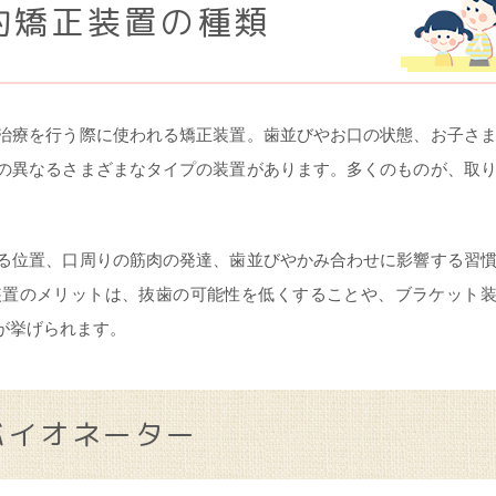
的矯正装置の種類
治療を行う際に使われる矯正装置。歯並びやお口の状態、お子さ
の異なるさまざまなタイプの装置があります。多くのものが、取
る位置、口周りの筋肉の発達、歯並びやかみ合わせに影響する習
装置のメリットは、抜歯の可能性を低くすることや、ブラケット
が挙げられます。
バイオネーター