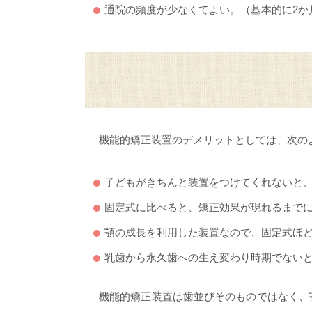
通院の頻度が少なくてよい。（基本的に2か
機能的矯正装置のデメリットとしては、次の
子どもがきちんと装置をつけてくれないと
固定式に比べると、矯正効果が現れるまで
顎の成長を利用した装置なので、固定式ほ
乳歯から永久歯への生え変わり時期でない
機能的矯正装置は歯並びそのものではなく、