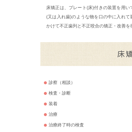
床矯正は、プレート(床)付きの装置を用
(又は入れ歯)のような物を口の中に入れ
かけて不正歯列と不正咬合の矯正・改善を
床
診察（相談）
検査・診断
装着
治療
治療終了時の検査