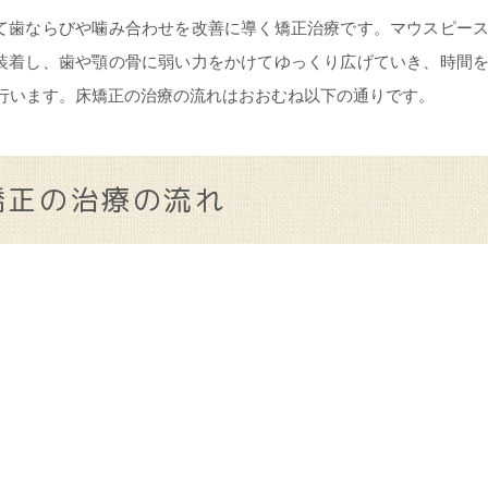
いて歯ならびや噛み合わせを改善に導く矯正治療です。マウスピー
て装着し、歯や顎の骨に弱い力をかけてゆっくり広げていき、時間
行います。床矯正の治療の流れはおおむね以下の通りです。
矯正の治療の流れ