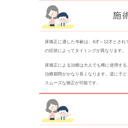
施
床矯正に適した年齢は、6才～12才とさ
の症状によってタイミングが異なります。
床矯正による治療は大人でも稀に使用する
治療期間がかなり長くなります。逆に子ど
スムーズな矯正が可能です。