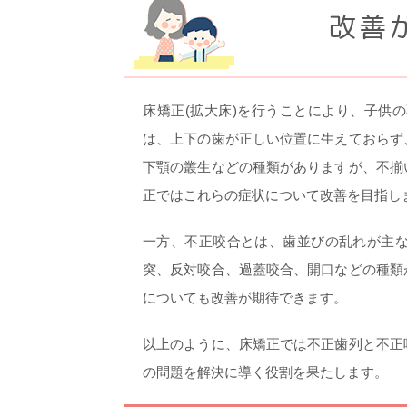
改善
床矯正(拡大床)を行うことにより、子供
は、上下の歯が正しい位置に生えておらず
下顎の叢生などの種類がありますが、不揃
正ではこれらの症状について改善を目指し
一方、不正咬合とは、歯並びの乱れが主
突、反対咬合、過蓋咬合、開口などの種類
についても改善が期待できます。
以上のように、床矯正では不正歯列と不正
の問題を解決に導く役割を果たします。