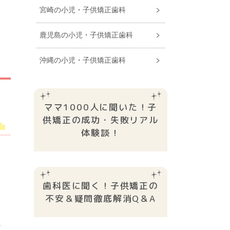
宮崎の小児・子供矯正歯科
期
け
鹿児島の小児・子供矯正歯科
い
沖縄の小児・子供矯正歯科
ママ1000人に聞いた！子
供矯正の成功・失敗リアル
体験談！
あ
て
歯科医に聞く！子供矯正の
不安＆疑問徹底解消Q＆A
に
ど