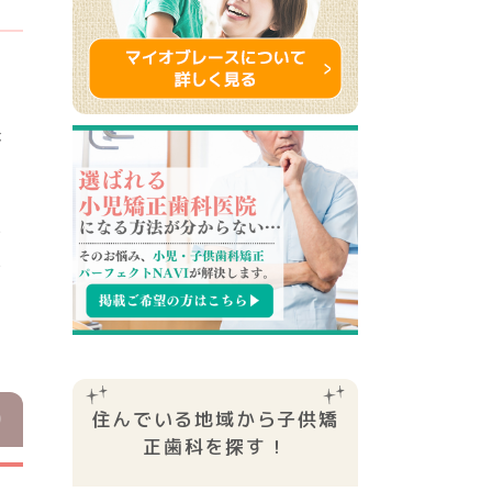
を
。
が
い
い
住んでいる地域から子供矯
正⻭科を探す！