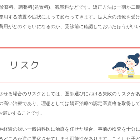
診察料、調整料(処置料)、観察料などです。矯正方法は一期か二
使用する装置や症状によって変わってきます。拡大床の治療を受
費用がどのぐらいになるのか、受診前に確認しておいたほうがい
リスク
させる場合のリスクとしては、医師選びにおける失敗のリスクが
の高い治療であり、理想としては矯正治療の認定医資格を取得し
お願いすることです。
や経験の浅い一般歯科医に治療を任せた場合、事前の検査を十分
るどころか逆に悪化させてしまう可能性があります。こうした子