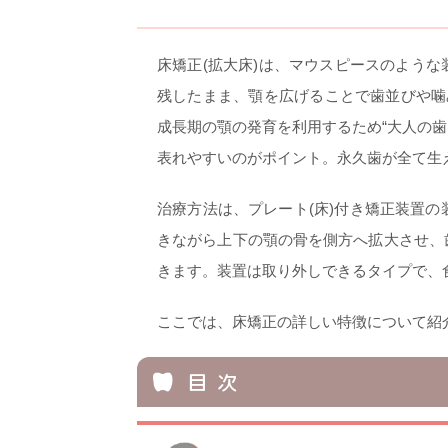
床矯正(拡大床)は、マウスピースのよう
残したまま、顎を広げることで歯並びや噛
成長期の顎の発育を利用するため“大人の歯
表れやすいのがポイント。永久歯が全て生
治療方法は、プレート(床)付き矯正装置の
きながら上下の顎の骨を側方へ拡大させ、
きます。装置は取り外しできるタイプで、
ここでは、床矯正の詳しい特徴について紹
目 次