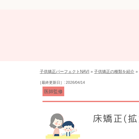
子供矯正パーフェクトNAVI
»
子供矯正の種類を紹介
»
［最終更新日］: 2026/04/14
床矯正(