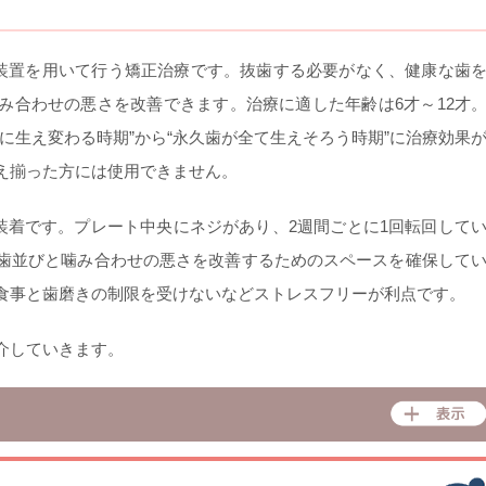
な装置を用いて行う矯正治療です。抜歯する必要がなく、健康な歯
み合わせの悪さを改善できます。治療に適した年齢は6才～12才
に生え変わる時期”から“永久歯が全て生えそろう時期”に治療効果
え揃った方には使用できません。
装着です。プレート中央にネジがあり、2週間ごとに1回転回して
歯並びと噛み合わせの悪さを改善するためのスペースを確保して
食事と歯磨きの制限を受けないなどストレスフリーが利点です。
介していきます。