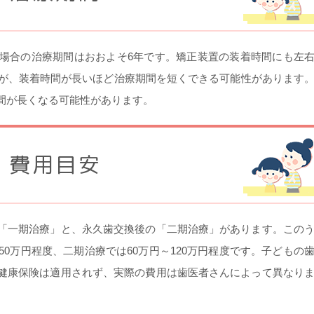
場合の治療期間はおおよそ6年です。矯正装置の装着時間にも左
すが、装着時間が長いほど治療期間を短くできる可能性があります
間が長くなる可能性があります。
費用目安
「一期治療」と、永久歯交換後の「二期治療」があります。この
50万円程度、二期治療では60万円～120万円程度です。子どもの
健康保険は適用されず、実際の費用は歯医者さんによって異なり