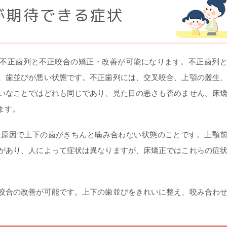
が期待できる症状
の不正歯列と不正咬合の矯正・改善が可能になります。不正歯列
、歯並びが悪い状態です。不正歯列には、交叉咬合、上顎の叢生
いなことではどれも同じであり、見た目の悪さも否めません。床
ます。
な原因で上下の歯がきちんと噛み合わない状態のことです。上顎
があり、人によって症状は異なりますが、床矯正ではこれらの症
咬合の改善が可能です。上下の歯並びをきれいに整え、咬み合わ