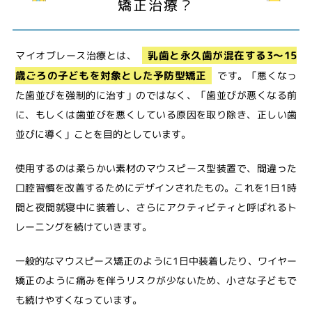
矯正治療？
乳歯と永久歯が混在する3～15
マイオブレース治療とは、
歳ごろの子どもを対象とした予防型矯正
です。「悪くなっ
た歯並びを強制的に治す」のではなく、「歯並びが悪くなる前
に、もしくは歯並びを悪くしている原因を取り除き、正しい歯
並びに導く」ことを目的としています。
使用するのは柔らかい素材のマウスピース型装置で、間違った
口腔習慣を改善するためにデザインされたもの。これを1日1時
間と夜間就寝中に装着し、さらにアクティビティと呼ばれるト
レーニングを続けていきます。
一般的なマウスピース矯正のように1日中装着したり、ワイヤー
矯正のように痛みを伴うリスクが少ないため、小さな子どもで
も続けやすくなっています。