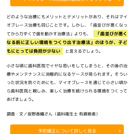
どのような治療にもメリットとデメリットがあり、それはマイ
オブレース治療も同じことです。しかし、「歯並びが悪くなっ
「歯並びが悪く
てから力ずくで歯を動かす治療法」よりも、
なる前に正しい環境をつくり出す治療法」のほうが、子ど
もにとっては負担が少ない
と言えるでしょう。
小さな頃に歯科医院でイヤな思いをしてしまうと、その後の治
療やメンテナンスに消極的になるケースが見られます。そうい
った状況を防ぐためにも、マイオブレースを通じて小さい頃か
ら歯科医院と親しみ、楽しく治療を続けられる環境をつくって
あげましょう。
調査・文／坂野香織さん（歯科衛生士 有資格者）
予防矯正について詳しく見る