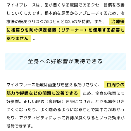
マイオブレースは、歯が悪くなる原因であるクセ・習慣を改善
していくものです。根本的な原因からアプローチするため、治
治療後
療後の後戻りリスクがほとんどないのが特徴。また、
に後戻りを防ぐ保定装置（リテーナー）を使用する必要も
ありません
。
全身への好影響が期待できる
口周りの
マイオブレース治療は歯並びを整えるだけでなく、
筋力や呼吸などの問題も改善できる
ため、全身の発育にも
好影響。正しい呼吸（鼻呼吸）を身につけることで風邪をひき
にくくなったり、よく噛めるようになることで集中力があがっ
たり、アクティビティによって姿勢が良くなるといった効果が
期待できます。