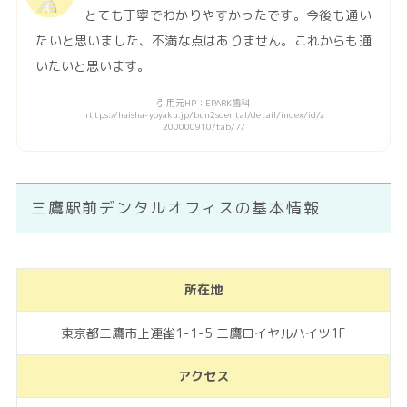
とても丁寧でわかりやすかったです。今後も通い
たいと思いました、不満な点はありません。これからも通
いたいと思います。
引用元HP：EPARK歯科
https://haisha-yoyaku.jp/bun2sdental/detail/index/id/z
200000910/tab/7/
三鷹駅前デンタルオフィスの基本情報
所在地
東京都三鷹市上連雀1-1-5 三鷹ロイヤルハイツ1F
アクセス