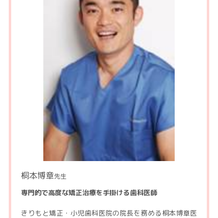
桐本博章
先生
専門的で高度な矯正治療を手掛ける歯科医師
きりもと矯正・小児歯科医院の院長を務める桐本博章医