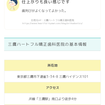
仕上がりも良い感じです
歯列びがよくなってよかった。
引用元HP：三鷹ハートフル矯正歯科医院
https://www.heartful-kyosei.com/blog/orthodontics/
三鷹ハートフル矯正歯科医院の基本情報
所在地
東京都三鷹市下連雀3-34-8 三鷹ハイデンス101
アクセス
JR線「三鷹駅」南口より徒歩4分