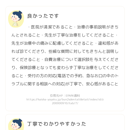
良かったです
・医院が清潔であること・治療の事前説明がきち
んとされること・先生が丁寧な治療をしてくださること・
先生が治療中の痛みに配慮してくださること・違和感があ
れば診てくださり、些細な質問に対してもきちんと説明し
てくださること・自費治療について選択肢を与えてくださ
り、保険診療となっても変わらず丁寧な治療をしてくださ
ること・受付の方の対応(電話での予約、急なお口の中のト
ラブルに関する相談への対応)が丁寧で、安心感があること
引用元HP：EPARK歯科
https://haisha-yoyaku.jp/bun2sdental/detail/index/id/z
200000910/tab/7/
丁寧でわかりやすかった