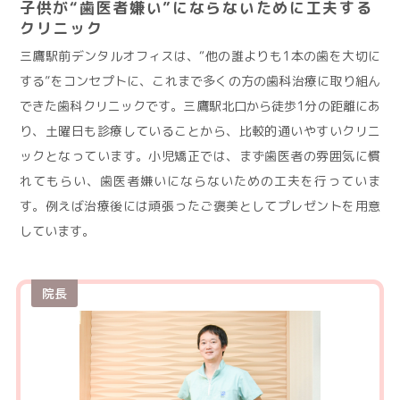
子供が“歯医者嫌い”にならないために工夫する
クリニック
三鷹駅前デンタルオフィスは、“他の誰よりも1本の歯を大切に
する”をコンセプトに、これまで多くの方の歯科治療に取り組ん
できた歯科クリニックです。三鷹駅北口から徒歩1分の距離にあ
り、土曜日も診療していることから、比較的通いやすいクリニ
ックとなっています。小児矯正では、まず歯医者の雰囲気に慣
れてもらい、歯医者嫌いにならないための工夫を行っていま
す。例えば治療後には頑張ったご褒美としてプレゼントを用意
しています。
院長