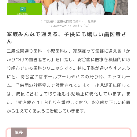
引用元HP：三鷹公園通り歯科・小児歯科
http://www.kk-central.jp/
家族みんなで通える、子供にも嬉しい歯医者さ
ん
三鷹公園通り歯科・小児歯科は、家族揃って気軽に通える「か
かりつけの歯医者さん」を目指し、総合歯科医療を積極的に取
り組んでいる歯科クリニックです。特に子供が通いやすいよう
にと、待合室にはボールプールやバスの滑り台、キッズルー
ム、子供用の診療室まで設置されています。小児矯正に関して
は、成長に合わせて取り組む小児矯正に特化しています。ま
た、1期治療では土台作りを重視しており、永久歯が正しい位置
から生えてくるように治療していきます。
院長