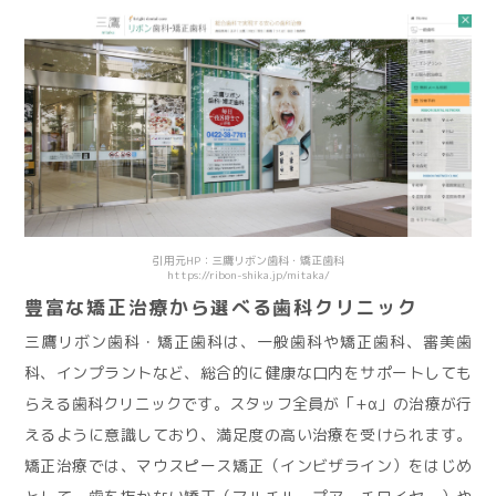
引用元HP：三鷹リボン歯科・矯正歯科
https://ribon-shika.jp/mitaka/
豊富な矯正治療から選べる歯科クリニック
三鷹リボン歯科・矯正歯科は、一般歯科や矯正歯科、審美歯
科、インプラントなど、総合的に健康な口内をサポートしても
らえる歯科クリニックです。スタッフ全員が「+α」の治療が行
えるように意識しており、満足度の高い治療を受けられます。
矯正治療では、マウスピース矯正（インビザライン）をはじめ