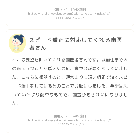
引用元HP：EPARK歯科
https://haisha-yoyaku.jp/bun2sdental/detail/index/id/1
333343621/tab/7/
スピード矯正に対応してくれる歯医
者さん
ここは要望を叶えてくれる歯医者さんです。以前仕事で人
の前に立つことが増えたのに、歯並びが悪く困っていまし
た。こちらに相談すると、通常よりも短い期間で治すスピ
ード矯正をしているとのことでお願いしました。手術は思
っていたより簡単なもので、歯並びもきれいになりまし
た。
引用元HP：EPARK歯科
https://haisha-yoyaku.jp/bun2sdental/detail/index/id/1
333343621/tab/7/