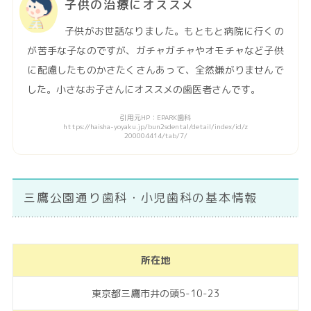
子供の治療にオススメ
子供がお世話なりました。もともと病院に行くの
が苦手な子なのですが、ガチャガチャやオモチャなど子供
に配慮したものかさたくさんあって、全然嫌がりませんで
した。小さなお子さんにオススメの歯医者さんです。
引用元HP：EPARK歯科
https://haisha-yoyaku.jp/bun2sdental/detail/index/id/z
200004414/tab/7/
三鷹公園通り歯科・小児歯科の基本情報
所在地
東京都三鷹市井の頭5-10-23