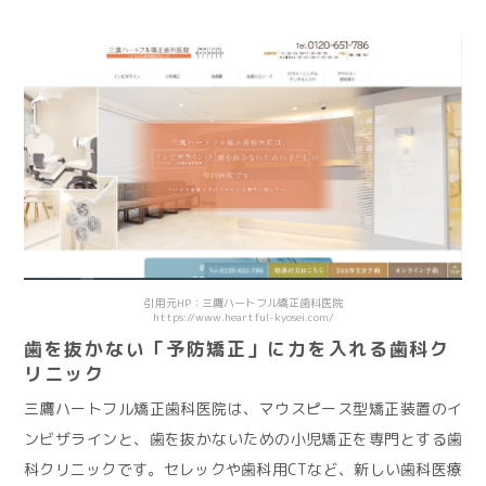
引用元HP：三鷹ハートフル矯正歯科医院
https://www.heartful-kyosei.com/
歯を抜かない「予防矯正」に力を入れる歯科ク
リニック
三鷹ハートフル矯正歯科医院は、マウスピース型矯正装置のイ
ンビザラインと、歯を抜かないための小児矯正を専門とする歯
科クリニックです。セレックや歯科用CTなど、新しい歯科医療