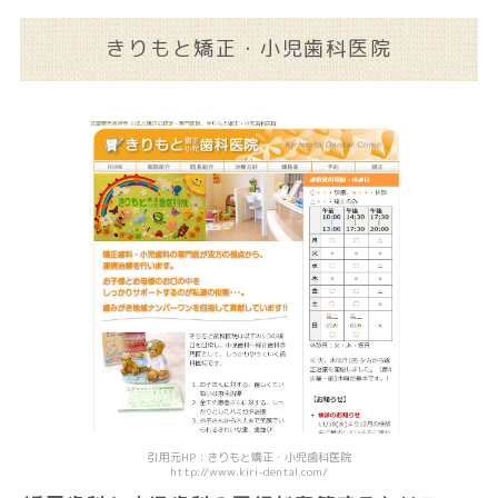
きりもと矯正・小児歯科医院
引用元HP：きりもと矯正・小児歯科医院
http://www.kiri-dental.com/