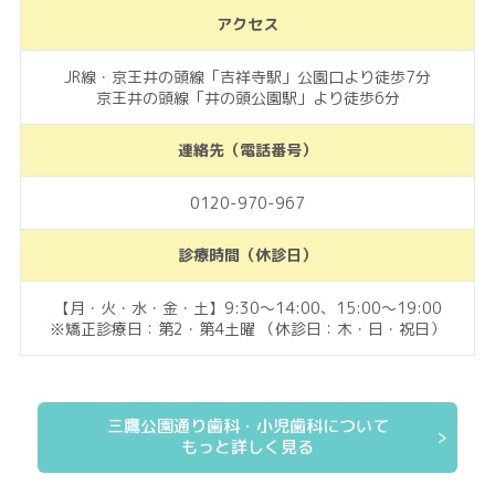
アクセス
JR線・京王井の頭線「吉祥寺駅」公園口より徒歩7分
京王井の頭線「井の頭公園駅」より徒歩6分
連絡先（電話番号）
0120-970-967
診療時間（休診日）
【月・火・水・金・土】9:30～14:00、15:00～19:00
※矯正診療日：第2・第4土曜 （休診日：木・日・祝日）
三鷹公園通り歯科・小児歯科について
もっと詳しく見る