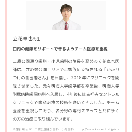
立花卓也
先生
口内の健康をサポートできるようチーム医療を重視
三鷹公園通り歯科・小児歯科の院長を務める立花卓也医
師は、井の頭公園エリアでご家族に支持される「かかり
つけの歯医者さん」を目指し、2018年にクリニックを開
院させました。元々明海大学歯学部を卒業後、明海大学
附属病院歯周病科へ入局し、4年後には吉祥寺セントラル
クリニックで歯科治療の技術を磨いてきました。チーム
医療を重視しており、各分野の専門スタッフと共に多く
の方の治療に取り組んでいます。
画像引用元HP：三鷹公園通り歯科・小児歯科 http://www.kk-central.jp/sta