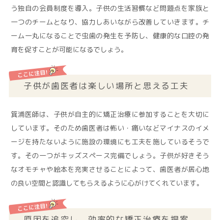
う独自の会員制度を導入。子供の生活習慣など問題点を家族と
一つのチームとなり、協力しあいながら改善していきます。チ
ーム一丸になることで虫歯の発生を予防し、健康的な口腔の発
育を促すことが可能になるでしょう。
子供が歯医者は楽しい場所と思える工夫
箕浦医師は、子供が自主的に矯正治療に参加することを大切に
しています。そのため歯医者は怖い・痛いなどマイナスのイメ
ージを持たないように施設の環境にも工夫を施しているそうで
す。その一つがキッズスペース完備でしょう。子供が好きそう
なオモチャや絵本を充実させることによって、歯医者が居心地
の良い空間と認識してもらえるように心がけてくれています。
原因を追究し、効率的な矯正治療を提案