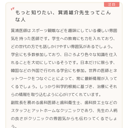
注目
もっと知りたい、箕浦雄介先生ってこん
な人
箕浦医師はスポーツ観戦などを趣味にしている優しい雰囲
気を持った医師です。学生への教育にも力を入れており、
どの世代の方でも話しかけやすい雰囲気があるでしょう。
学会にも多数参加しており、日ごろより色々な知識を仕入
れることを大切にしているそうです。日本だけに限らず、
韓国などの外国で行われる学会にも参加。世界の医師とネ
ットワークをつなぐことによって、常に最新情報が入って
くるでしょう。しっかり科学的根拠に基づき、治療にそれ
らの情報を取り込むように心がけてくれています。
副院長を務める歯科医師と歯科衛生士、歯科技工士などの
スタッフとアットホームなクリニックであり、先生の人柄
の良さがクリニックの雰囲気からも伝わってくるでしょ
う。