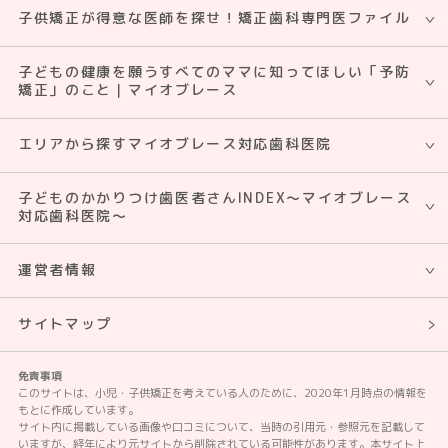
子供矯正が得意な医師を探せ！矯正⻭科専門医ファイル
子どもの健康を願うすべてのママに知ってほしい「予防
矯正」のこと｜マイオブレース
エリアから探すマイオブレース対応歯科医院
子どものかかりつけ歯医者さんINDEX～マイオブレース
対応歯科医院～
運営者情報
サイトマップ
免責事項
このサイトは、小児・子供矯正を考えている人のために、2020年1月時点の情報を
もとに作成しています。
サイト内に掲載している画像や口コミについて、当時の引用元・参照元を記載して
いますが、経年により元サイトから削除されている可能性があります。本サイト上