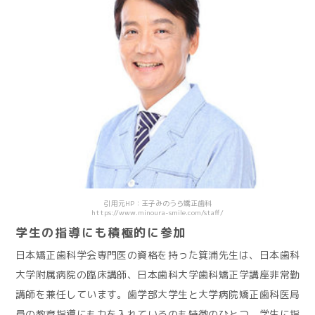
引用元HP：王子みのうら矯正歯科
https://www.minoura-smile.com/staff/
学生の指導にも積極的に参加
日本矯正歯科学会専門医の資格を持った箕浦先生は、日本歯科
大学附属病院の臨床講師、日本歯科大学歯科矯正学講座非常勤
講師を兼任しています。歯学部大学生と大学病院矯正歯科医局
員の教育指導にも力を入れているのも特徴のひとつ。学生に指