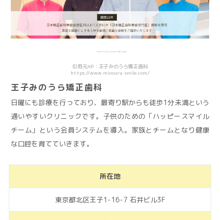
引用元HP：王子みのうら矯正歯科
https://www.minoura-smile.com/
王子みのうら矯正歯科
日曜にも診療を行っており、最寄り駅からも徒歩1分未満という
通いやすいクリニックです。子供のための「ハッピースマイル
チーム」という会員システムを導入。家族とチームとなり健康
な口腔を育てていきます。
所在地
東京都北区王子1-16-7 石井ビル3F