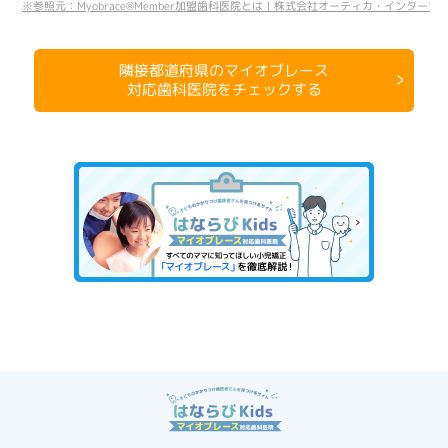
※参照元：Myobrace®Member加盟歯科医院とは｜株式会社オーティカ・インターナショナル公式HP（
隣接都道府県のマイオブレース
対応歯科医院をチェックする