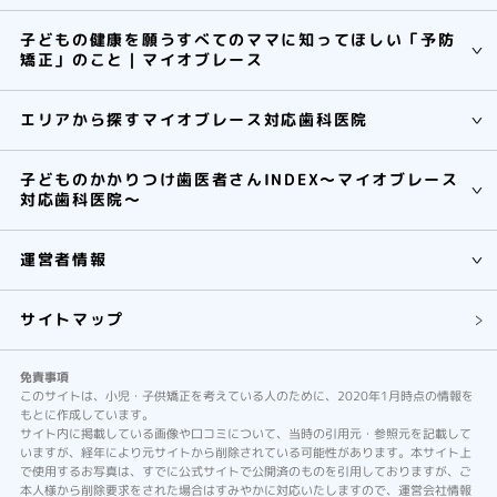
子どもの健康を願うすべてのママに知ってほしい「予防
矯正」のこと｜マイオブレース
エリアから探すマイオブレース対応歯科医院
子どものかかりつけ歯医者さんINDEX～マイオブレース
対応歯科医院～
運営者情報
サイトマップ
免責事項
このサイトは、小児・子供矯正を考えている人のために、2020年1月時点の情報を
もとに作成しています。
サイト内に掲載している画像や口コミについて、当時の引用元・参照元を記載して
いますが、経年により元サイトから削除されている可能性があります。本サイト上
で使用するお写真は、すでに公式サイトで公開済のものを引用しておりますが、ご
本人様から削除要求をされた場合はすみやかに対応いたしますので、運営会社情報