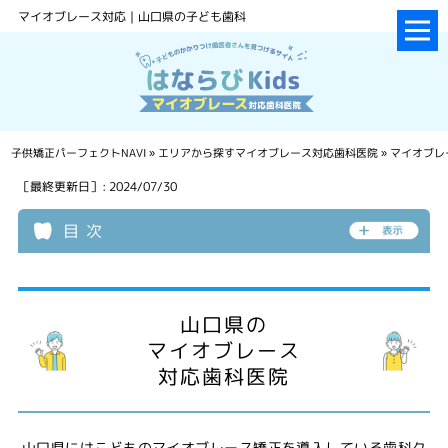
マイオブレース対応｜山口県の子ども歯科
子供矯正パーフェクトNAVI
»
エリアから探すマイオブレース対応歯科医院
»
マイオブレ
［最終更新日］: 2024/07/30
目 次
山口県の
マイオブレース
対応歯科医院
山口県にはこどものマイオブレース矯正を導入している歯科ク