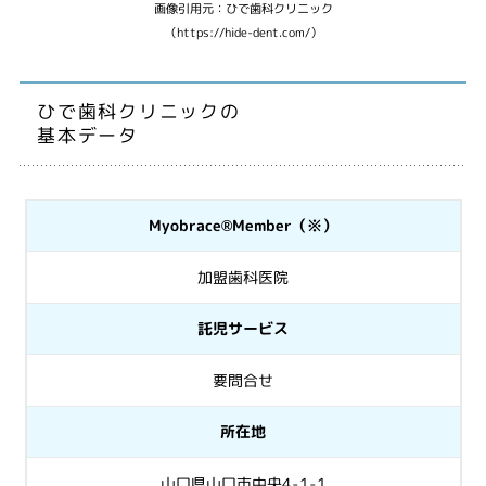
画像引用元：ひで歯科クリニック
（https://hide-dent.com/）
ひで歯科クリニックの
基本データ
Myobrace®Member（※）
加盟歯科医院
託児サービス
要問合せ
所在地
山口県山口市中央4-1-1