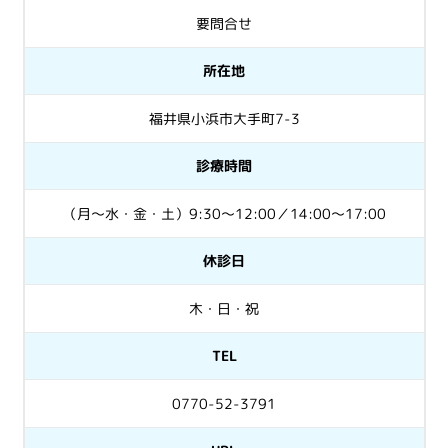
要問合せ
所在地
福井県小浜市大手町7-3
診療時間
（月～水・金・土）9:30～12:00／14:00～17:00
休診日
木・日・祝
TEL
0770-52-3791