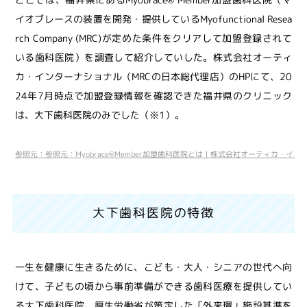
イオブレースの装置を開発・提供しているMyofunctional Resea
rch Company (MRC)が定めた条件をクリアして加盟登録されて
いる歯科医院）を調査して紹介していした。株式会社オーティ
カ・インターナショナル（MRCの日本総代理店）のHPにて、20
24年7月時点で加盟登録情報を確認できた福井県のクリニック
は、大下歯科医院のみでした（※1）。
参照元：参照元：Myobrace®Member加盟歯科医院とは｜株式会社オーティカ・インターナショナル公式
大下歯科医院の特徴
一生を健康に生きるために、こども・大人・シニアの世代へ向
けて、子どもの頃から事前準備ができる歯科医療を提供してい
る大下歯科医院。厚生労働省が策定した「外来環」施設基準を