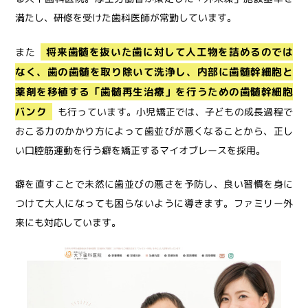
満たし、研修を受けた歯科医師が常勤しています。
将来歯髄を抜いた歯に対して人工物を詰めるのでは
また
なく、歯の歯髄を取り除いて洗浄し、内部に歯髄幹細胞と
薬剤を移植する「歯髄再生治療」を行うための歯髄幹細胞
バンク
も行っています。小児矯正では、子どもの成長過程で
おこる力のかかり方によって歯並びが悪くなることから、正し
い口腔筋運動を行う癖を矯正するマイオブレースを採用。
癖を直すことで未然に歯並びの悪さを予防し、良い習慣を身に
つけて大人になっても困らないように導きます。ファミリー外
来にも対応しています。