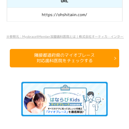
URL
https://ohshitaiin.com/
※参照元：Myobrace®Member加盟歯科医院とは｜株式会社オーティカ・インターナショナル公式HP（h
隣接都道府県のマイオブレース
対応歯科医院をチェックする