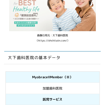
画像引用元：大下歯科医院
（https://ohshitaiin.com/）
大下歯科医院の基本データ
Myobrace®Member（※）
加盟歯科医院
託児サービス