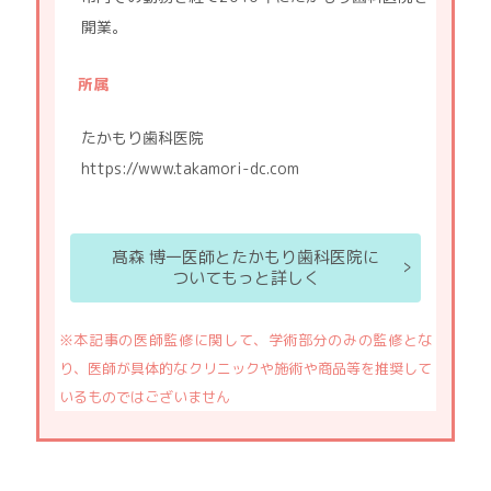
開業。
所属
たかもり歯科医院
https://www.takamori-dc.com
髙森 博一医師とたかもり歯科医院に
ついてもっと詳しく
※本記事の医師監修に関して、学術部分のみの監修とな
り、医師が具体的なクリニックや施術や商品等を推奨して
いるものではございません