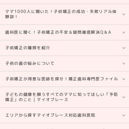
ママ1000人に聞いた！子供矯正の成功・失敗リアル体
験談！
歯科医に聞く！子供矯正の不安＆疑問徹底解消Q＆A
子供矯正の種類を紹介
子供の歯の悩みについて
子供矯正が得意な医師を探せ！矯正⻭科専門医ファイル
子どもの健康を願うすべてのママに知ってほしい「予防
矯正」のこと｜マイオブレース
エリアから探すマイオブレース対応歯科医院