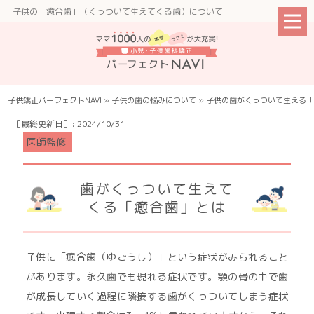
子供の「癒合歯」（くっついて生えてくる歯）について
子供矯正パーフェクトNAVI
»
子供の歯の悩みについて
»
子供の歯がくっついて生える「
［最終更新日］: 2024/10/31
歯がくっついて生えて
くる「癒合歯」とは
子供に「癒合歯（ゆごうし）」という症状がみられること
があります。永久歯でも現れる症状です。顎の骨の中で歯
が成長していく過程に隣接する歯がくっついてしまう症状