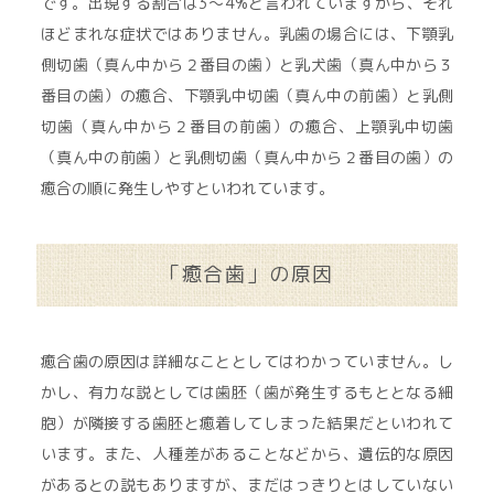
です。出現する割合は3〜4%と言われていますから、それ
ほどまれな症状ではありません。乳歯の場合には、下顎乳
側切歯（真ん中から２番目の歯）と乳犬歯（真ん中から３
番目の歯）の癒合、下顎乳中切歯（真ん中の前歯）と乳側
切歯（真ん中から２番目の前歯）の癒合、上顎乳中切歯
（真ん中の前歯）と乳側切歯（真ん中から２番目の歯）の
癒合の順に発生しやすといわれています。
「癒合歯」の原因
癒合歯の原因は詳細なこととしてはわかっていません。し
かし、有力な説としては歯胚（歯が発生するもととなる細
胞）が隣接する歯胚と癒着してしまった結果だといわれて
います。また、人種差があることなどから、遺伝的な原因
があるとの説もありますが、まだはっきりとはしていない