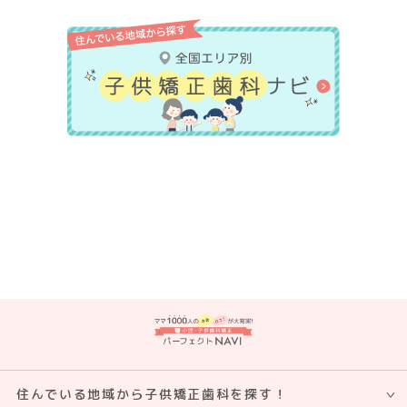
住んでいる地域から子供矯正⻭科を探す！