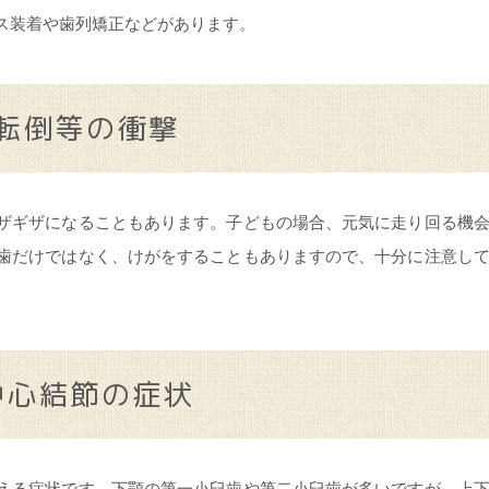
ス装着や歯列矯正などがあります。
転倒等の衝撃
ザギザになることもあります。子どもの場合、元気に走り回る機
歯だけではなく、けがをすることもありますので、十分に注意し
中心結節の症状
える症状です。下顎の第一小臼歯や第二小臼歯が多いですが、上