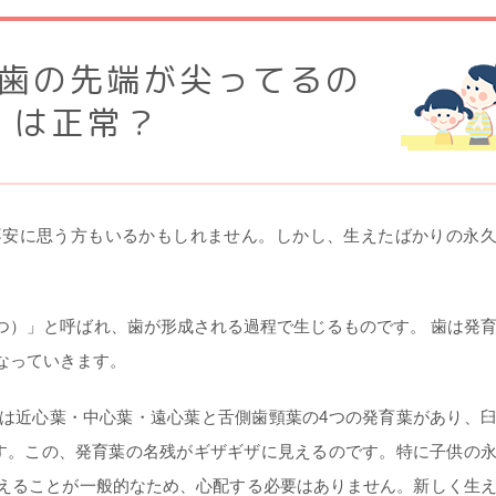
歯の先端が尖ってるの
は正常？
不安に思う方もいるかもしれません。しかし、生えたばかりの永
。
つ）」と呼ばれ、歯が形成される過程で生じるものです。 歯は発
なっていきます。
は近心葉・中心葉・遠心葉と舌側歯頸葉の4つの発育葉があり、
す。この、発育葉の名残がギザギザに見えるのです。特に子供の
えることが一般的なため、心配する必要はありません。新しく生