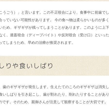
こうごう）」と言います。この不正咬合により、食事中に前歯で
合っていない可能性があります。 今の食べ物は柔らかいものが多
いため、ギザギザが残ってしまうことがあります。このように上
なく、過蓋咬合（ディープバイト）や反対咬合（受け口）といっ
ってしまうため、早めの治療が推奨されます。
しりや食いしばり
、歯のギザギザが発生します。生えたてのころのギザギザは消失
食いしばりを引き起こし、歯が割れたり、削れたりすることがあ
のです。そのため、親御さんが注意して観察することが大切です。