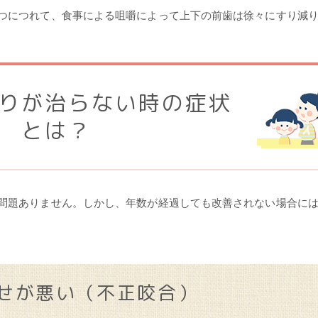
つにつれて、食事による咀嚼によって上下の前歯は徐々にすり減
りが治らない時の症状
とは？
問題ありません。しかし、年数が経過しても改善されない場合に
せが悪い（不正咬合）