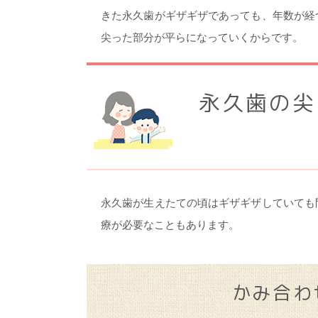
きた永久歯がギザギザであっても、年数が経
尖った部分が平らになっていくからです。
永久歯の尖
永久歯が生えたての頃はギザギザしていても
療が必要なこともあります。
かみ合わ