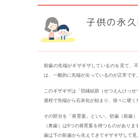
子供の永久
前歯の先端がギザギザしているのを見て、
は、一般的に先端が尖っているのが正常です
このギザギザは「切縁結節（せつえんけっせ
過程で先端から石灰化が始まり、徐々に硬く
その部分を「発育葉」といい、切歯（前歯）
（奥歯）は5つの発育葉を持つものがありま
歯は下の前歯から生えてきてギザギザして見