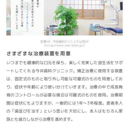
引用HP：今井歯科クリニック公式HP
（https://www.imai-shika.jp/）
さまざまな治療装置を用意
いつまでも健康的な口元を保ち、楽しく充実した食生活をサポ
ートしてくれる今井歯科クリニック。矯正治療に使用する装置
は、固定式のものと取り外し可能な可撤式のものを用意してお
り、症状や年齢により使い分けていきます。治療の中で成長発
育のコントロールが必要な場合は可撤式のものを使用。治療期
間は症状にもよりますが、一般的には1年〜3年程度。患者本人
の「歯並びを治す」という思いを大切にし、本人はもちろん家
族とも協力しながら治療を進めます。