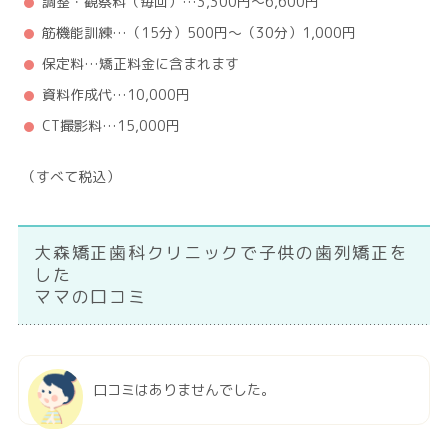
調整・観察料（毎回）…3,300円～6,600円
筋機能訓練…（15分）500円～（30分）1,000円
保定料…矯正料金に含まれます
資料作成代…10,000円
CT撮影料…15,000円
（すべて税込）
大森矯正歯科クリニックで子供の歯列矯正を
した
ママの口コミ
口コミはありませんでした。