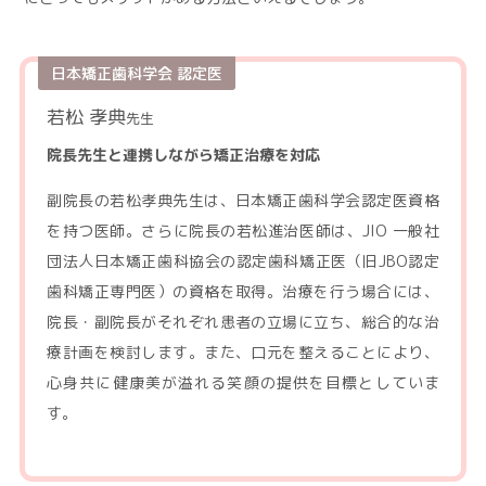
日本矯正歯科学会 認定医
若松 孝典
先生
院長先生と連携しながら矯正治療を対応
副院長の若松孝典先生は、日本矯正歯科学会認定医資格
を持つ医師。さらに院長の若松進治医師は、JIO 一般社
団法人日本矯正歯科協会の認定歯科矯正医（旧JBO認定
歯科矯正専門医）の資格を取得。治療を行う場合には、
院長・副院長がそれぞれ患者の立場に立ち、総合的な治
療計画を検討します。また、口元を整えることにより、
心身共に健康美が溢れる笑顔の提供を目標としていま
す。