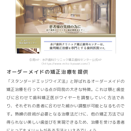
引用HP：水戸歯科クリニック矯正歯科センター公式HP
（https://www.mito-kyousei.com/）
オーダーメイドの矯正治療を提供
「スタンダードエッジワイズ法」と呼ばれるオーダーメイドの
矯正治療を行っている点が同院の大きな特徴。これは顎と歯並
びに合わせて歯科矯正医がワイヤーを調整していく方法であ
り、それぞれの患者に合わせた細かい調整が可能となるもので
す。熟練の技術が必要となる治療法だけに、他の矯正方法では
得られない美しい歯並びを実現できるため、治療を受ける患者
にとってもメリットがある方法といえるでしょう。