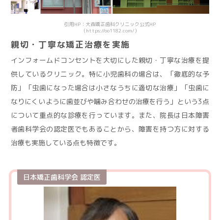
引用HP：大森矯正歯科クリニック公式HP
（https://oo1182.com/）
親切・丁寧な矯正治療を実施
インフォームドコンセントを大切にした親切・丁寧な治療を提
供しているクリニック。特に小児歯科の場合は、「徹底的な予
防」「虫歯になった場合は小さなうちに適切な治療」「虫歯に
なりにくいように歯並びや噛み合わせの治療を行う」という3点
について重点的な診療を行っています。また、院長は日本障害
者歯科学会の認定医でもあることから、障害を持つ方に対する
治療も実施している点も特徴です。
日本矯正歯科学会 認定医