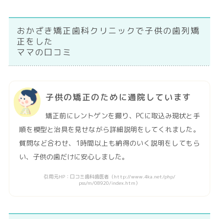
おかざき矯正歯科クリニックで子供の歯列矯
正をした
ママの口コミ
子供の矯正のために通院しています
矯正前にレントゲンを撮り、PCに取込み現状と手
順を模型と治具を見せながら詳細説明をしてくれました。
質問など合わせ、1時間以上も納得のいく説明をしてもら
い、子供の歯だけに安心しました。
引用元HP：口コミ歯科歯医者（http://www.4ka.net/php/
pss/m/08920/index.htm）