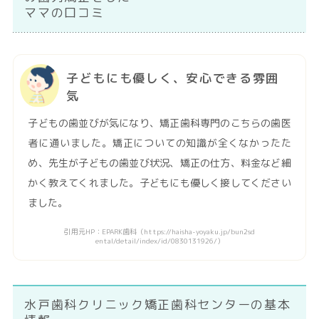
ママの口コミ
子どもにも優しく、安心できる雰囲
気
子どもの歯並びが気になり、矯正歯科専門のこちらの歯医
者に通いました。矯正についての知識が全くなかったた
め、先生が子どもの歯並び状況、矯正の仕方、料金など細
かく教えてくれました。子どもにも優しく接してください
ました。
引用元HP：EPARK歯科（https://haisha-yoyaku.jp/bun2sd
ental/detail/index/id/0830131926/）
水戸歯科クリニック矯正歯科センターの基本