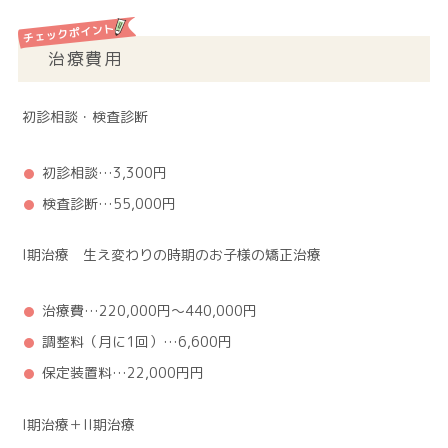
治療費用
初診相談・検査診断
初診相談…3,300円
検査診断…55,000円
I期治療 生え変わりの時期のお子様の矯正治療
治療費…220,000円～440,000円
調整料（月に1回）…6,600円
保定装置料…22,000円円
I期治療＋II期治療