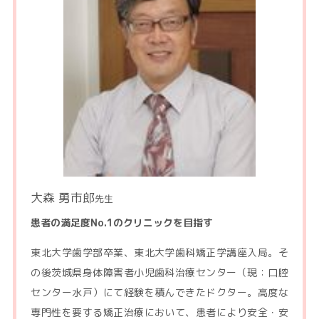
大森 勇市郎
先生
患者の満足度No.1のクリニックを目指す
東北大学歯学部卒業、東北大学歯科矯正学講座入局。そ
の後茨城県身体障害者小児歯科治療センター（現：口腔
センター水戸）にて経験を積んできたドクター。高度な
専門性を要する矯正治療において、患者により安全・安