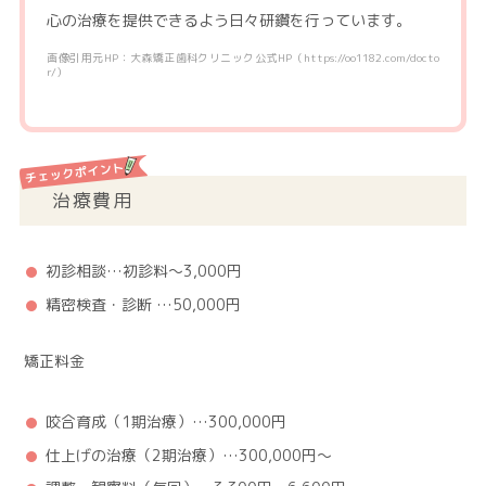
心の治療を提供できるよう日々研鑽を行っています。
画像引用元HP：大森矯正歯科クリニック公式HP（https://oo1182.com/docto
r/）
治療費用
初診相談…初診料～3,000円
精密検査・診断 …50,000円
矯正料金
咬合育成（1期治療）…300,000円
仕上げの治療（2期治療）…300,000円～