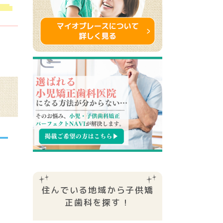
住んでいる地域から子供矯
正⻭科を探す！