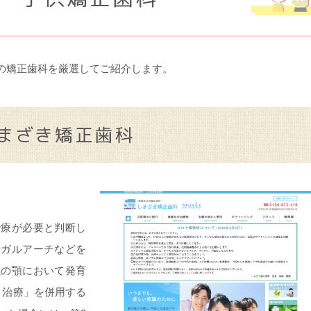
の矯正歯科を厳選してご紹介します。
まざき矯正歯科
施
治療が必要と判断し
ンガルアーチなどを
上の顎において発育
）治療」を併用する