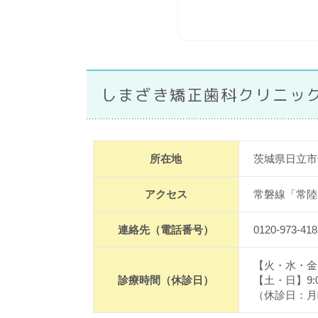
しまざき矯正歯科クリニッ
所在地
茨城県日立市千
アクセス
常磐線「常陸
連絡先（電話番号）
0120-973-418
【火・水・金】1
診療時間（休診日）
【土・日】9:
（休診日：月