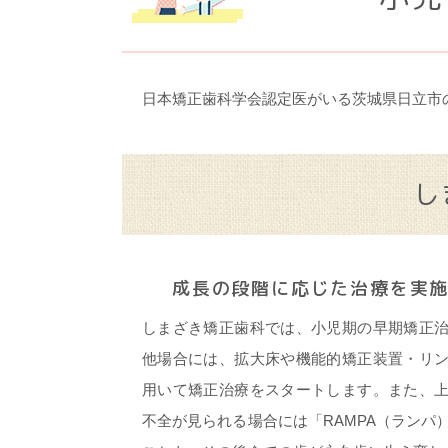
日本矯正歯科学会認定医がいる茨城県日立市
し
成長の段階に応じた治療を実
しまざき矯正歯科では、小児期の早期矯正
他場合には、拡大床や機能的矯正装置・リ
用いて矯正治療をスタートします。また、
不全が見られる場合には「RAMPA（ランパ