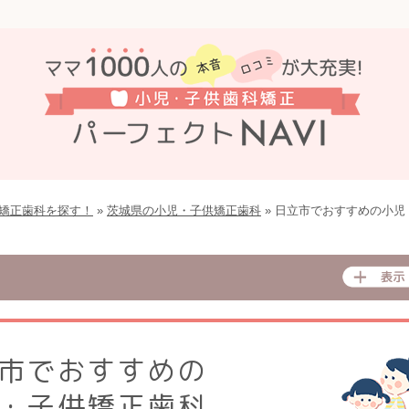
矯正⻭科を探す！
»
茨城県の小児・子供矯正歯科
»
日立市でおすすめの小児
市でおすすめの
・子供矯正歯科