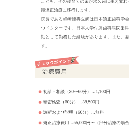
ことも。その後全ての歯が永久歯に生え変わ
期矯正治療に移行します。
院長である嶋崎隆壽医師は日本矯正歯科学
つドクターです。日本大学付属歯科病院歯科
勤として勤務した経験があります。また、
す。
治療費用
初診・相談（30〜60分）…1,100円
精密検査（60分）…38,500円
診断および説明（60分）…無料
矯正治療費用…55,000円〜（部分治療の場