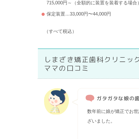
715,000円～（全額的に装置を装着する場合
保定装置…33,000円〜44,000円
（すべて税込）
しまざき矯正歯科クリニッ
ママの口コミ
ガタガタな娘の
数年前に娘が矯正でお世
ざいました。