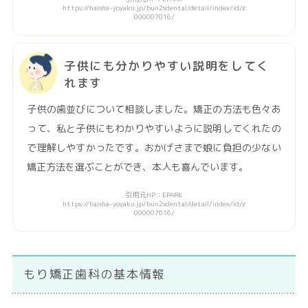
https://haisha-yoyaku.jp/bun2sdental/detail/index/id/z
000007016/
子供にも分かりやすい説明をしてく
れます
子供の歯並びについて相談しました。矯正の方法も色々あ
って、私と子供にもわかりやすいように説明してくれたの
で理解しやすかったです。おかげさまで娘に負担の少ない
矯正方法を選ぶことができ、本人も喜んでいます。
引用元HP：EPARK
https://haisha-yoyaku.jp/bun2sdental/detail/index/id/z
000007016/
もり矯正歯科の基本情報