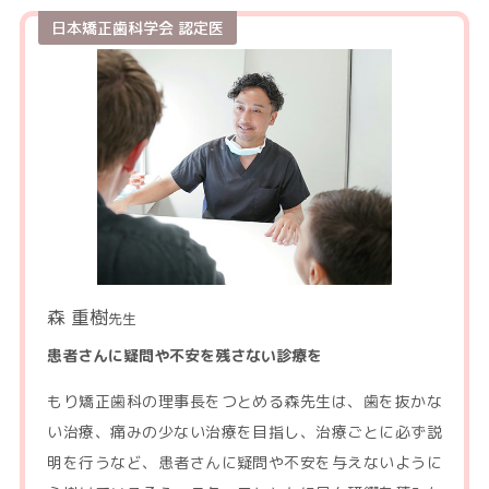
日本矯正歯科学会 認定医
森 重樹
先生
患者さんに疑問や不安を残さない診療を
もり矯正歯科の理事長をつとめる森先生は、歯を抜かな
い治療、痛みの少ない治療を目指し、治療ごとに必ず説
明を行うなど、患者さんに疑問や不安を与えないように