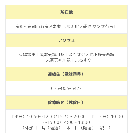
所在地
京都府京都市右京区太秦下刑部町12番地 サンサ右京1F
アクセス
京福電車「嵐電天神川駅」よりすぐ／地下鉄東西線
「太秦天神川駅」よるすぐ
連絡先（電話番号）
075-863-5422
診療時間（休診日）
【平日】10:30～12:30/15:30～20:00 【土・日】10:00
～13:00/14:00～18:00
（休診日：月（隔週）・木・日（隔週）・祝日）