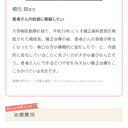
楠元 就
先生
患者さんの自信に貢献したい
大学病院勤務を経て、平成19年 にくす矯正歯科医院を開
院された楠院長。矯正治療の後、患者さんの表情が明る
くなったり、無口な方が積極的に話をしたり…と、内面
的に変化していることに気づくのが大きな喜びなんだそ
う。患者さんにできるだけ不安を与えない矯正治療をこ
ころがけている先生です。
画像引用元HP：くす矯正歯科 https://www.kusu-web.com/doctor/
治療費用