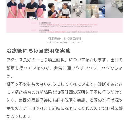
引用元HP：もり矯正歯科
http://www.mori-oc.com/
治療後にも毎回説明を実施
アクセス良好の「もり矯正歯科」について紹介します。土日の
診療も行っているので、非常に通いやすいクリニックでしょ
う。
疑問や不安を与えないようにしてくれています。診断するとき
には精密検査の分析結果と治療計画の説明を丁寧に行うだけで
なく、毎回処置終了後にも必ず説明を実施。治療の進行状況や
今後の方針・展望なども詳細に説明してくれるので安心感に繋
がるでしょう。