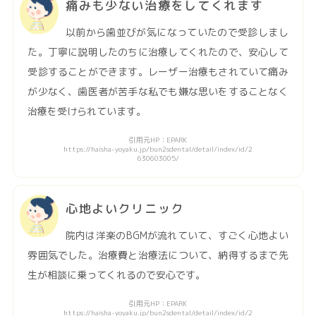
痛みも少ない治療をしてくれます
以前から歯並びが気になっていたので受診しまし
た。丁寧に説明したのちに治療してくれたので、安心して
受診することができます。レーザー治療もされていて痛み
が少なく、歯医者が苦手な私でも嫌な思いをすることなく
治療を受けられています。
引用元HP：EPARK
https://haisha-yoyaku.jp/bun2sdental/detail/index/id/2
630603005/
心地よいクリニック
院内は洋楽のBGMが流れていて、すごく心地よい
雰囲気でした。治療費と治療法について、納得するまで先
生が相談に乗ってくれるので安心です。
引用元HP：EPARK
https://haisha-yoyaku.jp/bun2sdental/detail/index/id/2