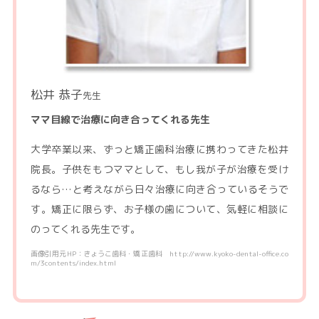
松井 恭子
先生
ママ目線で治療に向き合ってくれる先生
大学卒業以来、ずっと矯正歯科治療に携わってきた松井
院長。子供をもつママとして、もし我が子が治療を受け
るなら…と考えながら日々治療に向き合っているそうで
す。矯正に限らず、お子様の歯について、気軽に相談に
のってくれる先生です。
画像引用元HP：きょうこ歯科・矯正歯科 http://www.kyoko-dental-office.co
m/3contents/index.html