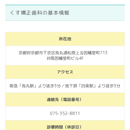
くす矯正歯科の基本情報
所在地
京都府京都市下京区烏丸通松原上る因幡堂町713
井筒因幡堂町ビル4F
アクセス
阪急「烏丸駅」より徒歩3分／地下鉄「四条駅」より徒歩3分
連絡先（電話番号）
075-352-8811
診療時間（休診日）