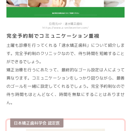
引用元HP：速水矯正歯科
https://www.a-smilecenter.com/
完全予約制でコミュニケーション重視
土曜も診療を行ってくれる「速水矯正歯科」について紹介しま
す。完全予約制のクリニックなので、待ち時間を短縮すること
ができるでしょう。
矯正治療を行うにあたって、最終的なゴール設定は人によって
異なります。コミュニケーションをしっかり図りながら、最善
のゴールを一緒に設定してくれるでしょう。完全予約制なので
待ち時間もほとんどなく、時間を無駄にすることはありませ
ん。
日本矯正歯科学会 認定医