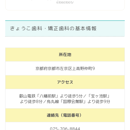
630603005/
きょうこ歯科・矯正歯科の基本情報
所在地
京都府京都市左京区上高野仲町9
アクセス
叡山電鉄「八幡前駅」より徒歩5分／「宝ヶ池駅」
より徒歩8分／烏丸線「国際会館駅」より徒歩9分
連絡先（電話番号）
075-706-8844