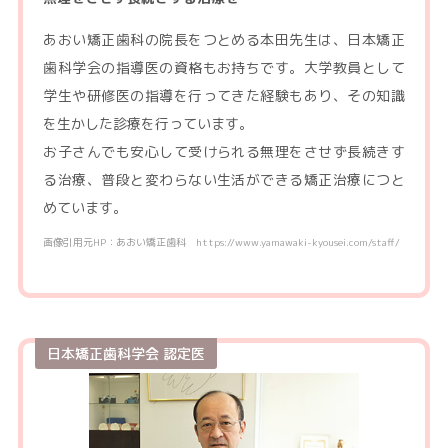
あおい矯正歯科の院長をつとめる本田先生は、日本矯正
歯科学会の指導医の資格もお持ちです。大学教員として
学生や研修医の指導を行ってきた経験もあり、その知識
を生かした診療を行っています。
お子さんでも安心して受けられる無理をさせず長続きす
る治療、普段と変わらない生活ができる矯正治療につと
めています。
画像引用元HP：あおい矯正歯科 https://www.yamawaki-kyousei.com/staff/
日本矯正歯科学会 認定医