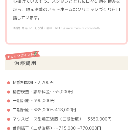
心掛けているそう。スタッフとともに日々研鑽を積みな
がら、地元密着のアットホームなクリニックづくりを目
指しています。
画像引用元HP：もり矯正歯科 http://www.mori-oc.com/staff/
治療費用
初診相談料…2,200円
精密検査・診断料金…55,000円
一期治療…396,000円
二期治療…385,000～418,000円
マウスピース型矯正装置（二期治療）…3550,000円
舌側矯正（二期治療）…715,000～770,000円