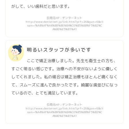
がして、いい歯科だと思います。
引用元HP：デンターネット
http://www.denternet.jp/link.htm?prf=26&gun=6&cli
nam=%A4%AF%A4%B9%B6%BA%C0%B5%BB%F5%B2%C
A%B0%E5%B1%A1
明るいスタッフが多いです
ここで矯正治療しました。先生も衛生士の方も、
すごく明るい感じです。治療への不安がないように優しく
してくれました。私の場合は矯正治療もほとんど痛くなく
て、スムーズに進んで良かったです。綺麗な歯並びになっ
ているので、とても満足しています。
引用元HP：デンターネット
http://www.denternet.jp/link.htm?prf=26&gun=6&cli
nam=%A4%AF%A4%B9%B6%BA%C0%B5%BB%F5%B2%C
A%B0%E5%B1%A1