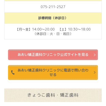
075-211-2527
診療時間（休診日）
【月～金】14:00～20:00 【土】10:30～18:00
（休診日：火・日・祝日）
あおい矯正歯科クリニック公式サイトを見る
あおい矯正歯科クリニックに電話で問い合わ
せる
きょうこ歯科・矯正歯科