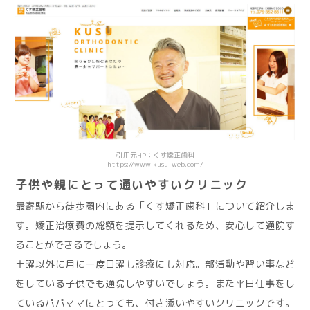
引用元HP：くす矯正歯科
https://www.kusu-web.com/
子供や親にとって通いやすいクリニック
最寄駅から徒歩圏内にある「くす矯正歯科」について紹介しま
す。矯正治療費の総額を提示してくれるため、安心して通院す
ることができるでしょう。
土曜以外に月に一度日曜も診療にも対応。部活動や習い事など
をしている子供でも通院しやすいでしょう。また平日仕事をし
ているパパママにとっても、付き添いやすいクリニックです。