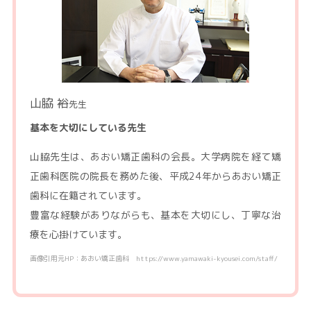
山脇 裕
先生
基本を大切にしている先生
山脇先生は、あおい矯正歯科の会長。大学病院を経て矯
正歯科医院の院長を務めた後、平成24年からあおい矯正
歯科に在籍されています。
豊富な経験がありながらも、基本を大切にし、丁寧な治
療を心掛けています。
画像引用元HP：あおい矯正歯科 https://www.yamawaki-kyousei.com/staff/