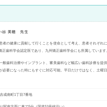
谷 美穂 先生
患者の健康に貢献して行くことを使命として考え、患者それぞれ
矯正歯科学会認定医であり、九州矯正歯科学会にも所属しています
一般歯科治療やインプラント、審美歯科など幅広い歯科診療を提
が必要になった時にもすぐに対応可能。平日だけではなく、土曜
吉成南町1丁目7番地
り駅南方面に車で5分（国道53号線沿い）