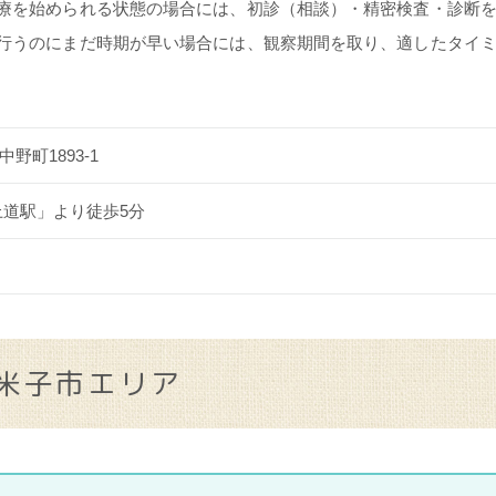
療を始められる状態の場合には、初診（相談）・精密検査・診断
行うのにまだ時期が早い場合には、観察期間を取り、適したタイ
野町1893-1
上道駅」より徒歩5分
米子市エリア