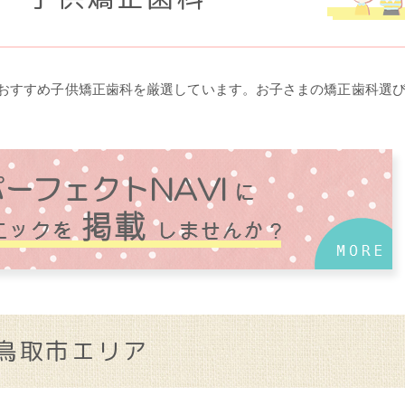
おすすめ子供矯正歯科を厳選しています。お子さまの矯正歯科選
鳥取市エリア