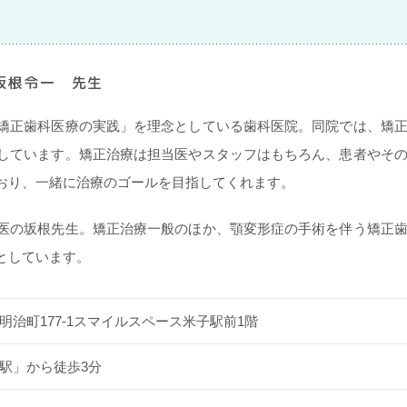
坂根令一 先生
矯正歯科医療の実践」を理念としている歯科医院。同院では、矯
しています。矯正治療は担当医やスタッフはもちろん、患者やそ
おり、一緒に治療のゴールを目指してくれます。
医の坂根先生。矯正治療一般のほか、顎変形症の手術を伴う矯正
としています。
明治町177-1スマイルスペース米子駅前1階
駅」から徒歩3分