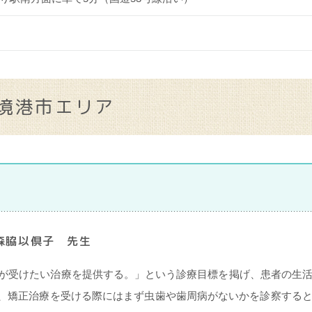
境港市エリア
森脇以倶子 先生
族が受けたい治療を提供する。」という診療目標を掲げ、患者の生
、矯正治療を受ける際にはまず虫歯や歯周病がないかを診察する