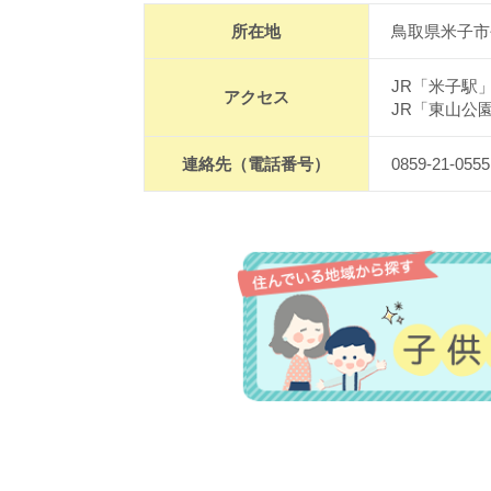
所在地
鳥取県米子市長
JR「米子駅
アクセス
JR「東山公
連絡先（電話番号）
0859-21-0555