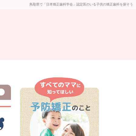
鳥取県で「日本矯正歯科学会」認定医のいる子供の矯正歯科を探そう