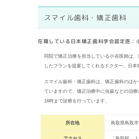
スマイル歯科・矯正歯科
在籍している日本矯正歯科学会認定医：小
同院で矯正治療を担当している小谷医師は、
したプランを提案してくれるドクター。日本
スマイル歯科・矯正歯科は、矯正歯科のほか
ていますので、矯正治療中に虫歯などの治療
16時まで診療を行っています。
所在地
鳥取県鳥取市
アクセス
「鳥取駅」よ