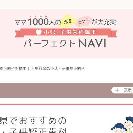
矯正⻭科を探す！
»
鳥取県の小児・子供矯正歯科
県でおすすめの
・子供矯正歯科