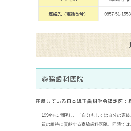
連絡先（電話番号）
0857-51-1558
森脇歯科医院
在籍している日本矯正歯科学会認定医：
1994年に開院し、「自分もしくは自分の家
質の維持に貢献する森脇歯科医院。同院では