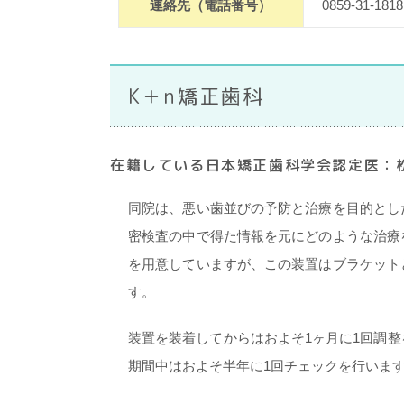
連絡先（電話番号）
0859-31-1818
K＋n矯正歯科
在籍している日本矯正歯科学会認定医：松
同院は、悪い歯並びの予防と治療を目的とし
密検査の中で得た情報を元にどのような治療
を用意していますが、この装置はブラケット
す。
装置を装着してからはおよそ1ヶ月に1回調
期間中はおよそ半年に1回チェックを行いま