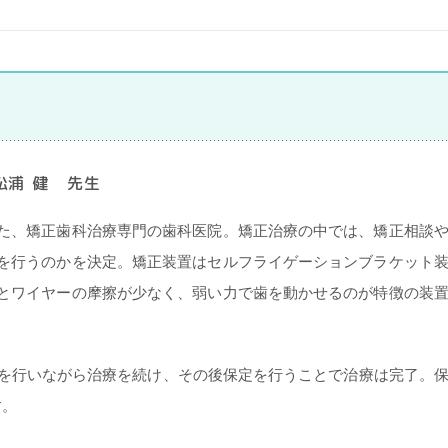
浦 健 先生
た、矯正歯科治療専門の歯科医院。矯正治療の中では、矯正相談
を行うのかを決定。矯正装置はセルフライゲーションブラケット
とワイヤーの摩擦が少なく、弱い力で歯を動かせるのが特徴の装
整を行いながら治療を続け、その後保定を行うことで治療は完了。
す。