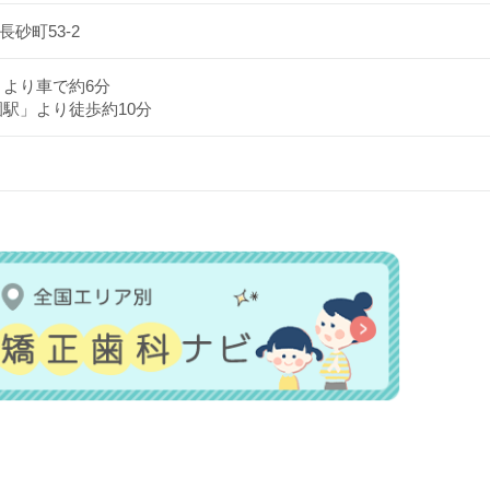
砂町53-2
」より車で約6分
園駅」より徒歩約10分